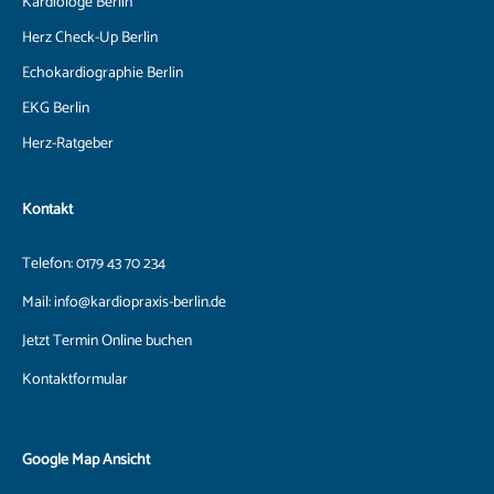
Kardiologe Berlin
Herz Check-Up Berlin
Echokardiographie Berlin
EKG Berlin
Herz-Ratgeber
Kontakt
Telefon:
0179 43 70 234
Mail:
info@kardiopraxis-berlin.de
Jetzt Termin Online buchen
Kontaktformular
Google Map Ansicht