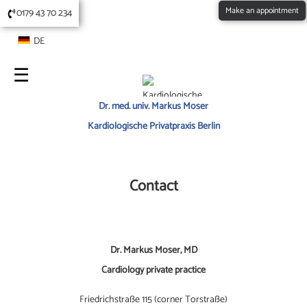
Make an appointment
0179 43 70 234
DE
Dr. med. univ. Markus Moser
Kardiologische Privatpraxis Berlin
Contact
Dr. Markus Moser, MD
Cardiology private practice
Friedrichstraße 115 (corner Torstraße)