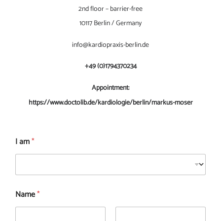
2nd floor – barrier-free
10117 Berlin / Germany
info@kardiopraxis-berlin.de
+49 (0)1794370234
Appointment:
https://www.doctolib.de/kardiologie/berlin/markus-moser
I am
*
Name
*