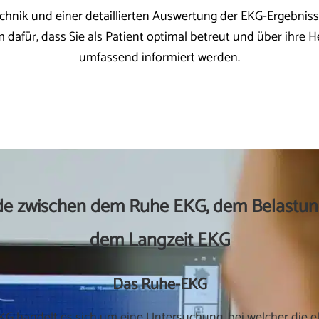
chnik und einer detaillierten Auswertung der EKG-Ergebniss
 dafür, dass Sie als Patient optimal betreut und über ihre 
umfassend informiert werden.
de zwischen dem Ruhe EKG, dem Belastu
dem Langzeit EKG
Das Ruhe-EKG
G handelt es sich um eine Untersuchung, bei welcher die ele