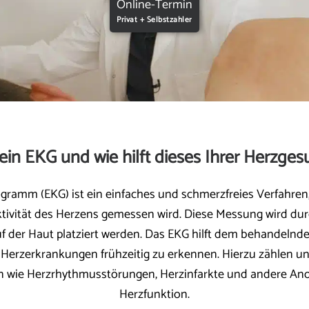
Online-Termin
Privat + Selbstzahler
 ein EKG und wie hilft dieses Ihrer Herzges
ogramm (EKG) ist ein einfaches und schmerzfreies Verfahren
ktivität des Herzens gemessen wird. Diese Messung wird du
uf der Haut platziert werden. Das EKG hilft dem behandelnde
n Herzerkrankungen frühzeitig zu erkennen. Hierzu zählen u
 wie Herzrhythmusstörungen, Herzinfarkte und andere Ano
Herzfunktion.