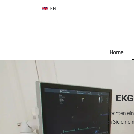
EN
Home
EKG 
Sie möchten eine
erhalten Sie eine