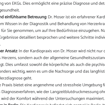
g von EKGs. Dies ermöglicht eine präzise Diagnose und detai
zgesundheit.
nd einfühlsame Betreuung
: Dr. Moser ist ein erfahrener Kar
 Wissen in der Diagnostik und Behandlung von Herzerkra
eit für Sie genommen, um auf Ihre Bedürfnisse einzugehen.
rgebnisse detailliert besprochen und weitere Schritte indivi
.
her Ansatz
: In der Kardiopraxis von Dr. Moser wird nicht nur
 Herzens, sondern auch der allgemeine Gesundheitszustan
gt. Dies umfasst sowohl die körperliche als auch die psychi
sonders wichtig, wenn es um die Nachsorge und das langfris
Herzdiagnose geht.
ie Praxis bietet eine angenehme und stressfreie Umgebung fü
Diagnoseverfahren, wie der Langzeitblutdruckmessung oh
 wird der Komfort während der Untersuchungen maximiert.