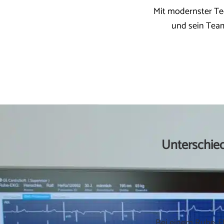
Mit modernster Te
und sein Team
Unterschie
Bei einem Ruhe-EK