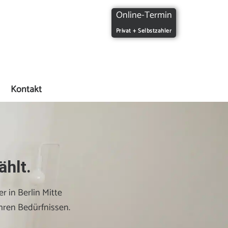
Online-Termin
Privat + Selbstzahler
Kontakt
ählt.
r in Berlin Mitte
hren Bedürfnissen.