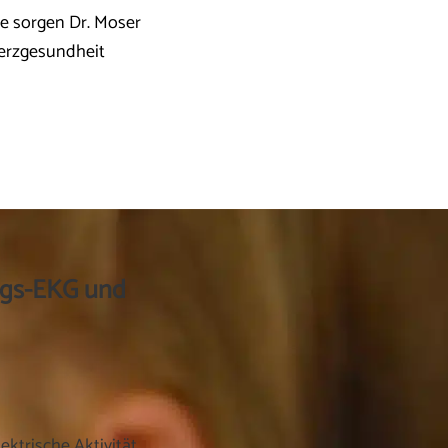
e sorgen Dr. Moser
Herzgesundheit
ngs-EKG und
ktrische Aktivität