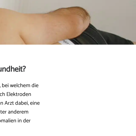
undheit?
, bei welchem die
rch Elektroden
n Arzt dabei, eine
nter anderem
malien in der