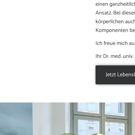
einen ganzheitli
Ansatz. Bei dies
körperlichen auch
Komponenten ber
Ich freue mich au
Ihr Dr. med. univ
Jetzt Lebens