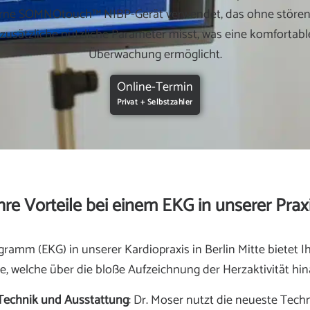
rne SOMNOtouch™ NIBP-Gerät verwendet, das ohne störe
 zusätzliche nützliche Parameter misst, was eine komfortabl
Überwachung ermöglicht.
Online-Termin
Privat + Selbstzahler
hre Vorteile bei einem EKG in unserer Prax
gramm (EKG) in unserer Kardiopraxis in Berlin Mitte bietet I
le, welche über die bloße Aufzeichnung der Herzaktivität hi
Technik und Ausstattung
: Dr. Moser nutzt die neueste Tech