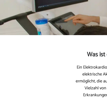
Was ist
Ein Elektrokardi
elektrische A
ermöglicht, die a
Vielzahl vo
Erkrankungen