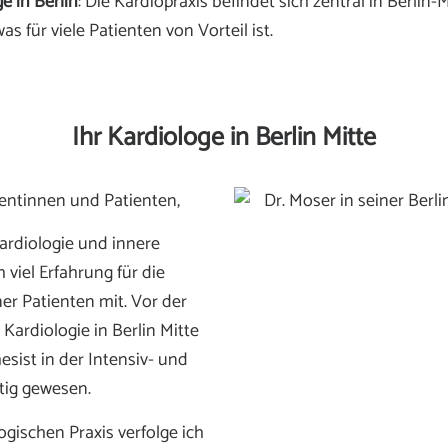
e in Berlin
: Die Kardiopraxis befindet sich zentral in Berlin-M
as für viele Patienten von Vorteil ist.
Ihr Kardiologe in Berlin Mitte
ientinnen und Patienten,
Kardiologie und innere
 viel Erfahrung für die
r Patienten mit. Vor der
Kardiologie in Berlin Mitte
esist in der Intensiv- und
ätig gewesen.
ogischen Praxis verfolge ich